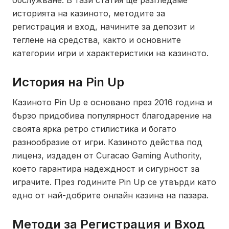
обслужване. В тази статия ще разгледаме
историята на казиното, методите за
регистрация и вход, начините за депозит и
теглене на средства, както и основните
категории игри и характеристики на казиното.
История на Pin Up
Казиното Pin Up е основано през 2016 година и
бързо придобива популярност благодарение на
своята ярка ретро стилистика и богато
разнообразие от игри. Казиното действа под
лиценз, издаден от Curacao Gaming Authority,
което гарантира надеждност и сигурност за
играчите. През годините Pin Up се утвърди като
едно от най-добрите онлайн казина на пазара.
Методи за Регистрация и Вход