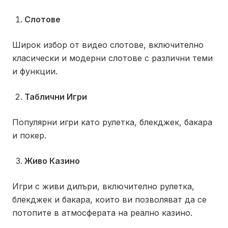
Слотове
Широк избор от видео слотове, включително
класически и модерни слотове с различни теми
и функции.
Таблични Игри
Популярни игри като рулетка, блекджек, бакара
и покер.
Живо Казино
Игри с живи дилъри, включително рулетка,
блекджек и бакара, които ви позволяват да се
потопите в атмосферата на реално казино.