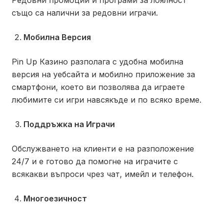
Редовни промоции и програми за лоялност
също са налични за редовни играчи.
Мобилна Версия
Pin Up Казино разполага с удобна мобилна
версия на уебсайта и мобилно приложение за
смартфони, което ви позволява да играете
любимите си игри навсякъде и по всяко време.
Поддръжка на Играчи
Обслужването на клиенти е на разположение
24/7 и е готово да помогне на играчите с
всякакви въпроси чрез чат, имейл и телефон.
Многоезичност