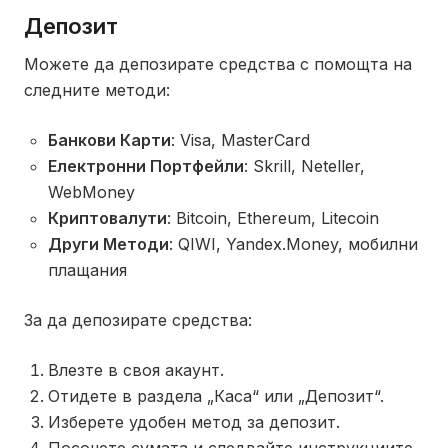
Депозит
Можете да депозирате средства с помощта на
следните методи:
Банкови Карти
: Visa, MasterCard
Електронни Портфейли
: Skrill, Neteller,
WebMoney
Криптовалути
: Bitcoin, Ethereum, Litecoin
Други Методи
: QIWI, Yandex.Money, мобилни
плащания
За да депозирате средства:
Влезте в своя акаунт.
Отидете в раздела „Каса“ или „Депозит“.
Изберете удобен метод за депозит.