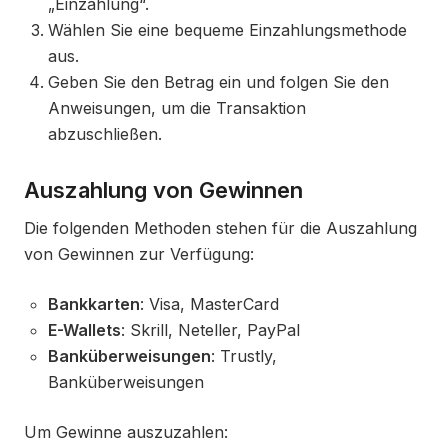
„Einzahlung“.
Wählen Sie eine bequeme Einzahlungsmethode
aus.
Geben Sie den Betrag ein und folgen Sie den
Anweisungen, um die Transaktion
abzuschließen.
Auszahlung von Gewinnen
Die folgenden Methoden stehen für die Auszahlung
von Gewinnen zur Verfügung:
Bankkarten
: Visa, MasterCard
E-Wallets
: Skrill, Neteller, PayPal
Banküberweisungen
: Trustly,
Banküberweisungen
Um Gewinne auszuzahlen: