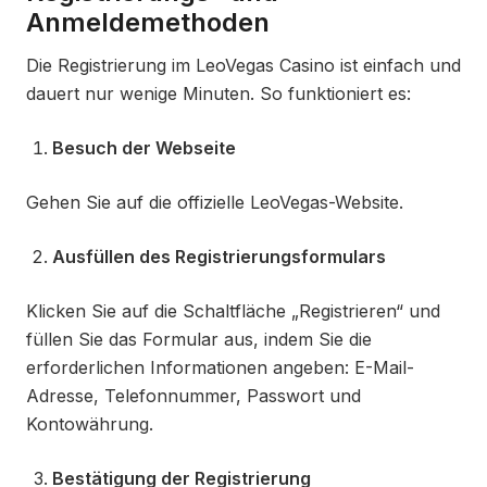
Anmeldemethoden
Die Registrierung im LeoVegas Casino ist einfach und
dauert nur wenige Minuten. So funktioniert es:
Besuch der Webseite
Gehen Sie auf die offizielle LeoVegas-Website.
Ausfüllen des Registrierungsformulars
Klicken Sie auf die Schaltfläche „Registrieren“ und
füllen Sie das Formular aus, indem Sie die
erforderlichen Informationen angeben: E-Mail-
Adresse, Telefonnummer, Passwort und
Kontowährung.
Bestätigung der Registrierung