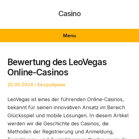
Skip
to
Casino
content
Menu
Bewertung des LeoVegas
Online-Casinos
Posted
Posted
25.05.2024
Без рубрики
on
in
LeoVegas ist eines der führenden Online-Casinos,
bekannt für seinen innovativen Ansatz im Bereich
Glücksspiel und mobile Lösungen. In diesem Artikel
werden wir die Geschichte des Casinos, die
Methoden der Registrierung und Anmeldung,