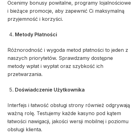
Ocenimy bonusy powitalne, programy lojalnościowe
i bieżące promocje, aby zapewnić Ci maksymalną
przyjemność i korzyści.
Metody Płatności
Różnorodność i wygoda metod płatności to jeden z
naszych priorytetów. Sprawdzamy dostępne
metody wpłat i wypłat oraz szybkość ich
przetwarzania.
Doświadczenie Użytkownika
Interfejs i łatwość obsługi strony również odgrywają
ważną rolę. Testujemy każde kasyno pod kątem
łatwości nawigacji, jakości wersji mobilnej i poziomu
obsługi klienta.