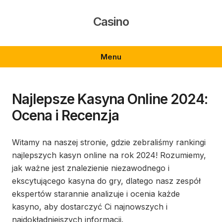
Skip
to
Casino
content
Menu
Najlepsze Kasyna Online 2024:
Ocena i Recenzja
Witamy na naszej stronie, gdzie zebraliśmy rankingi
najlepszych kasyn online na rok 2024! Rozumiemy,
jak ważne jest znalezienie niezawodnego i
ekscytującego kasyna do gry, dlatego nasz zespół
ekspertów starannie analizuje i ocenia każde
kasyno, aby dostarczyć Ci najnowszych i
najdokładniejszych informacji.