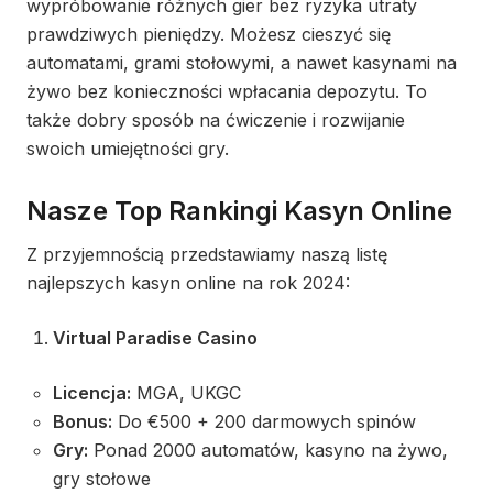
wypróbowanie różnych gier bez ryzyka utraty
prawdziwych pieniędzy. Możesz cieszyć się
automatami, grami stołowymi, a nawet kasynami na
żywo bez konieczności wpłacania depozytu. To
także dobry sposób na ćwiczenie i rozwijanie
swoich umiejętności gry.
Nasze Top Rankingi Kasyn Online
Z przyjemnością przedstawiamy naszą listę
najlepszych kasyn online na rok 2024:
Virtual Paradise Casino
Licencja:
MGA, UKGC
Bonus:
Do €500 + 200 darmowych spinów
Gry:
Ponad 2000 automatów, kasyno na żywo,
gry stołowe