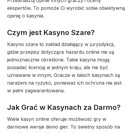
Przeanalizuj opinie innych graczy i oceny
ekspertów. To pomoże Ci wyrobić sobie obiektywną
opinię o kasynie.
Czym jest Kasyno Szare?
Kasyno szare to zakład działający w jurysdykcji,
gdzie przepisy dotyczące hazardu online nie są
jednoznacznie określone. Takie kasyna mogą
posiadać licencję w jednym kraju, ale nie być
uznawane w innym. Gracze w takich kasynach są
narażeni na ryzyko, ponieważ ich ochrona nie jest
w pełni zagwarantowana.
Jak Grać w Kasynach za Darmo?
Wiele kasyn online oferuje możliwość gry w
darmowe wersje demo gier. To świetny sposób na