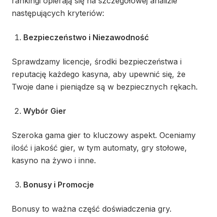
rankingi opierają się na szczegółowej analizie
następujących kryteriów:
Bezpieczeństwo i Niezawodność
Sprawdzamy licencje, środki bezpieczeństwa i
reputację każdego kasyna, aby upewnić się, że
Twoje dane i pieniądze są w bezpiecznych rękach.
Wybór Gier
Szeroka gama gier to kluczowy aspekt. Oceniamy
ilość i jakość gier, w tym automaty, gry stołowe,
kasyno na żywo i inne.
Bonusy i Promocje
Bonusy to ważna część doświadczenia gry.